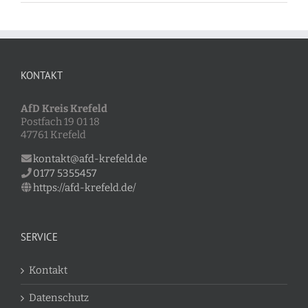
KONTAKT
AfD Kreis Krefeld
Postfach 19 01 18
47761 Krefeld
kontakt@afd-krefeld.de
0177 5355457
https://afd-krefeld.de/
SERVICE
Kontakt
Datenschutz