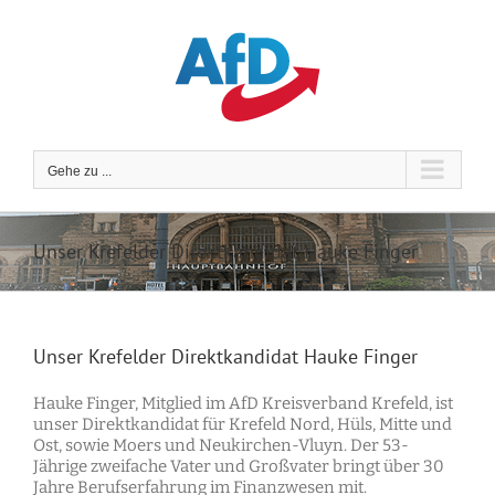
Zum
Inhalt
springen
Gehe zu ...
Unser Krefelder Direktkandidat Hauke Finger
Unser Krefelder Direktkandidat Hauke Finger
Hauke Finger, Mitglied im AfD Kreisverband Krefeld, ist
unser Direktkandidat für Krefeld Nord, Hüls, Mitte und
Ost, sowie Moers und Neukirchen-Vluyn. Der 53-
Jährige zweifache Vater und Großvater bringt über 30
Jahre Berufserfahrung im Finanzwesen mit.