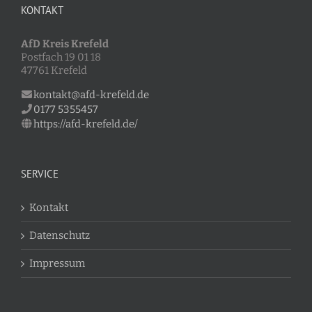
KONTAKT
AfD Kreis Krefeld
Postfach 19 01 18
47761 Krefeld
kontakt@afd-krefeld.de
0177 5355457
https://afd-krefeld.de/
SERVICE
Kontakt
Datenschutz
Impressum