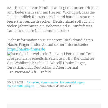
»Als Krefelder von Kindheit an liegt mir unsere Heimat
am Niederrhein sehr am Herzen. Wichtig ist, dass die
Politik endlich Klartext spricht und handelt, statt nur
leere Phrasen zu dreschen. Deutschland soll auch in
vielen Jahrzehnten ein sicheres und zukunftsfestes
Land für unsere Nachkommen sein.«
Mehr Informationen zu unserem Direktkandidaten
Hauke Finger finden Sie auf seiner Internetseite:
https://hauke-finger.de
30. Juli 2021
|
Aktuelles
,
Kommunales
,
Pressemeldungen
,
für
Pressemitteilungen
|
Kommentare deaktiviert
Unser
Krefelder
Direktkandidat
Hauke
Finger