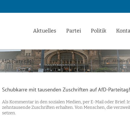
Aktuelles
Partei
Politik
Konta
 AfD-Parteitag!
Startseite
Aktuelles
Schubkarre mit tausenden Zuschriften auf AfD-Parteitag!
Als Kommentar in den sozialen Medien, per E-Mail oder Brief: I
zehntausende Zuschriften erhalten. Von Menschen, die verzweife
setzen.