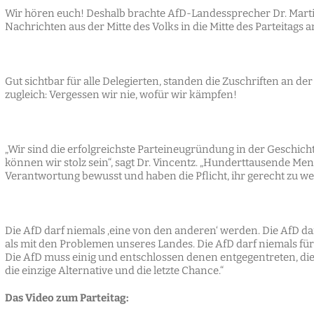
Wir hören euch! Deshalb brachte AfD-Landessprecher Dr. Marti
Nachrichten aus der Mitte des Volks in die Mitte des Parteita
Gut sichtbar für alle Delegierten, standen die Zuschriften an d
zugleich: Vergessen wir nie, wofür wir kämpfen!
„Wir sind die erfolgreichste Parteineugründung in der Geschic
können wir stolz sein“, sagt Dr. Vincentz. „Hunderttausende Men
Verantwortung bewusst und haben die Pflicht, ihr gerecht zu w
Die AfD darf niemals ‚eine von den anderen‘ werden. Die AfD dar
als mit den Problemen unseres Landes. Die AfD darf niemals für
Die AfD muss einig und entschlossen denen entgegentreten, di
die einzige Alternative und die letzte Chance.“
Das Video zum Parteitag: