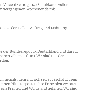
n Vincentz eine ganze Schubkarre voller
gs am vergangenen Wochenende mit.
er Spitze der Halle – Auftrag und Mahnung
hte der Bundesrepublik Deutschland und darauf
schen zählen auf uns. Wir sind uns der
erden.
f niemals mehr mit sich selbst beschäftigt sein
 einen Ministerposten ihre Prinzipien verraten.
e uns Freiheit und Wohlstand nehmen. Wir sind