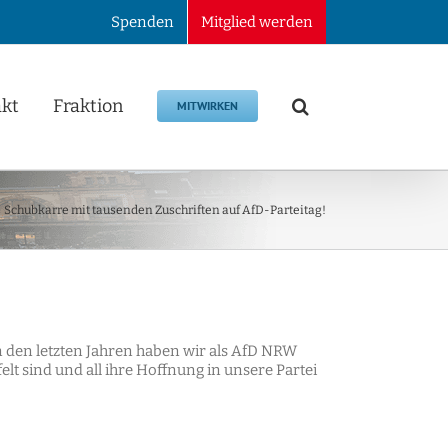
Spenden
Mitglied werden
kt
Fraktion
MITWIRKEN
Schubkarre mit tausenden Zuschriften auf AfD-Parteitag!
n den letzten Jahren haben wir als AfD NRW
lt sind und all ihre Hoffnung in unsere Partei