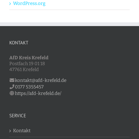
WordPress.org
KONTAKT
AfD Kreis Krefeld
Postfach 19 01 18
47761 Krefeld
kontakt@afd-krefeld.de
0177 5355457
https://afd-krefeld.de/
SERVICE
Kontakt