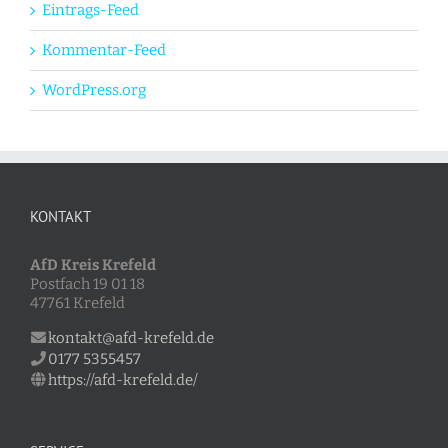
Eintrags-Feed
Kommentar-Feed
WordPress.org
KONTAKT
AfD Kreis Krefeld
Postfach 19 01 18
47761 Krefeld
kontakt@afd-krefeld.de
0177 5355457
https://afd-krefeld.de/