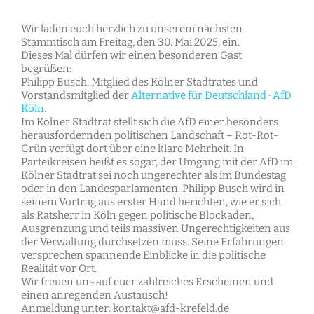
Wir laden euch herzlich zu unserem nächsten
Stammtisch am Freitag, den 30. Mai 2025, ein.
Dieses Mal dürfen wir einen besonderen Gast
begrüßen:
Philipp Busch, Mitglied des Kölner Stadtrates und
Vorstandsmitglied der
Alternative für Deutschland · AfD
Köln
.
Im Kölner Stadtrat stellt sich die AfD einer besonders
herausfordernden politischen Landschaft – Rot-Rot-
Grün verfügt dort über eine klare Mehrheit. In
Parteikreisen heißt es sogar, der Umgang mit der AfD im
Kölner Stadtrat sei noch ungerechter als im Bundestag
oder in den Landesparlamenten. Philipp Busch wird in
seinem Vortrag aus erster Hand berichten, wie er sich
als Ratsherr in Köln gegen politische Blockaden,
Ausgrenzung und teils massiven Ungerechtigkeiten aus
der Verwaltung durchsetzen muss. Seine Erfahrungen
versprechen spannende Einblicke in die politische
Realität vor Ort.
Wir freuen uns auf euer zahlreiches Erscheinen und
einen anregenden Austausch!
Anmeldung unter: kontakt@afd-krefeld.de