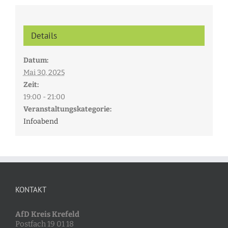
Details
Datum:
Mai 30, 2025
Zeit:
19:00 - 21:00
Veranstaltungskategorie:
Infoabend
KONTAKT
AfD Kreis Krefeld
Postfach 19 01 18