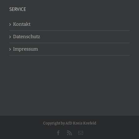
SERVICE
Kontakt
Datenschutz
Impressum
Copyright by AfD Kreis Krefeld
Facebook
Rss
E-
Mail