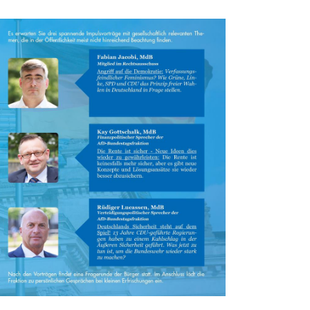
und
Ansichten,
Navigation