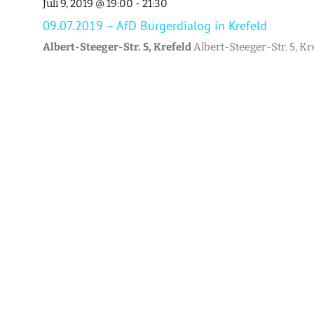
Juli 9, 2019 @ 19:00
-
21:30
09.07.2019 – AfD Bürgerdialog in Krefeld
Albert-Steeger-Str. 5, Krefeld
Albert-Steeger-Str. 5, Kr