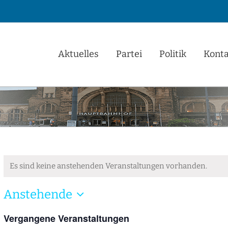
Aktuelles
Partei
Politik
Konta
Es sind keine anstehenden Veranstaltungen vorhanden.
Anstehende
Datum
Vergangene Veranstaltungen
wählen.