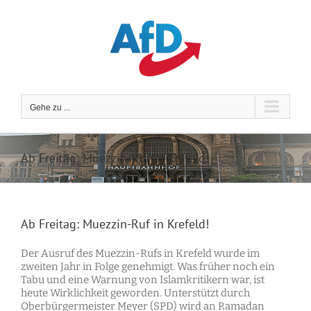
Zum
Inhalt
springen
Gehe zu ...
Ab Freitag: Muezzin-Ruf in Krefeld!
Ab Freitag: Muezzin-Ruf in Krefeld!
Der Ausruf des Muezzin-Rufs in Krefeld wurde im
zweiten Jahr in Folge genehmigt. Was früher noch ein
Tabu und eine Warnung von Islamkritikern war, ist
heute Wirklichkeit geworden. Unterstützt durch
Oberbürgermeister Meyer (SPD) wird an Ramadan