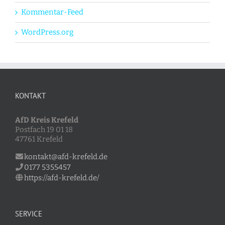
Kommentar-Feed
WordPress.org
KONTAKT
AfD Kreis Krefeld
Postfach 19 01 18
47761 Krefeld
kontakt@afd-krefeld.de
0177 5355457
https://afd-krefeld.de/
SERVICE