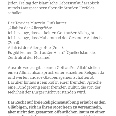
jeden Freitag der islamische Gebetsruf auf arabisch
mittels Lautsprechern über die Straßen Krefelds
schallen.
Der Text des Muezzin-Rufs lautet:
„Allah ist der Allergrößte.
Ich bezeuge, dass es keinen Gott außer Allah gibt.
Ich bezeuge, dass Muhammad der Gesandte Allahs ist
(2mal).
Allah ist der Allergrößte (2mal).
Es gibt keinen Gott außer Allah.“ (Quelle: Islam.de,
Zentralrat der Muslime)
Ausrufe wie „es gibt keinen Gott außer Allah“ stellen
einen Allmachtsanspruch einer einzelnen Religion da
und werten andere Glaubensgemeinschaften ab.
Darüber hinaus ist ein Ruf in einer fremden Sprache
eine Kundgebung einer fremden Kultur, die von der
Mehrheit der Bürger nicht verstanden wird.
Das Recht auf freie Religionsausübung erlaubt es den
Gläubigen, sich in ihren Moscheen zu versammeln,
aber nicht den gesamten öffentlichen Raum zu einer