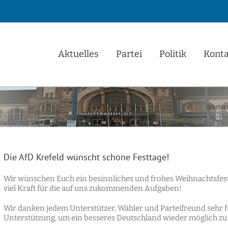
Aktuelles
Partei
Politik
Konta
Startse
Die AfD Krefeld wünscht schöne Festtage!
Wir wünschen Euch ein besinnliches und frohes Weihnachtsfest
viel Kraft für die auf uns zukommenden Aufgaben!
Wir danken jedem Unterstützer, Wähler und Parteifreund sehr
Unterstützung, um ein besseres Deutschland wieder möglich z