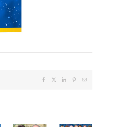
Facebook
X
LinkedIn
Pinterest
E-
Mail