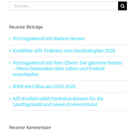
Suche
nach:
Neueste Beiträge
Vortragsabend mit Nadine Heuser
Krefelder AfD-Fraktion zum Haushaltsplan 2026
Vortragsabend mit Sven Elbers: Der gläserne Patient
– Wenn Datensätze über Leben und Freiheit
entscheiden
NRW wird Blau am 23.05.2026
AfD Krefeld wählt Direktkandidaten für die
Landtagswahl und neuen Kreisvorstand
Neueste Kommentare