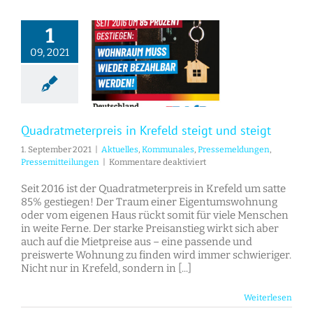
1
09, 2021
Quadratmeterpreis in Krefeld steigt und steigt
Quadratmeterpreis in Krefeld steigt und steigt
1. September 2021
|
Aktuelles
,
Kommunales
,
Pressemeldungen
,
für
Pressemitteilungen
|
Kommentare deaktiviert
Quadratmeterpreis
in
Seit 2016 ist der Quadratmeterpreis in Krefeld um satte
Krefeld
85% gestiegen! Der Traum einer Eigentumswohnung
steigt
oder vom eigenen Haus rückt somit für viele Menschen
und
in weite Ferne. Der starke Preisanstieg wirkt sich aber
steigt
auch auf die Mietpreise aus – eine passende und
preiswerte Wohnung zu finden wird immer schwieriger.
Nicht nur in Krefeld, sondern in [...]
Weiterlesen