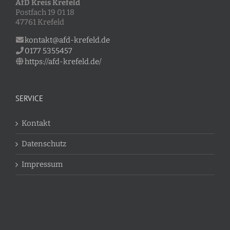
AfD Kreis Krefeld
Postfach 19 01 18
47761 Krefeld
kontakt@afd-krefeld.de
0177 5355457
https://afd-krefeld.de/
SERVICE
Kontakt
Datenschutz
Impressum