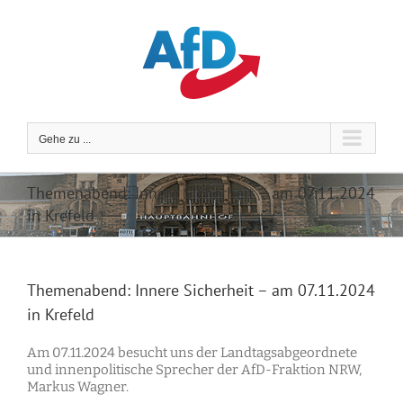
Zum
Inhalt
springen
Gehe zu ...
Themenabend: Innere Sicherheit – am 07.11.2024
in Krefeld
Themenabend: Innere Sicherheit – am 07.11.2024
in Krefeld
Am 07.11.2024 besucht uns der Landtagsabgeordnete
und innenpolitische Sprecher der AfD-Fraktion NRW,
Markus Wagner.