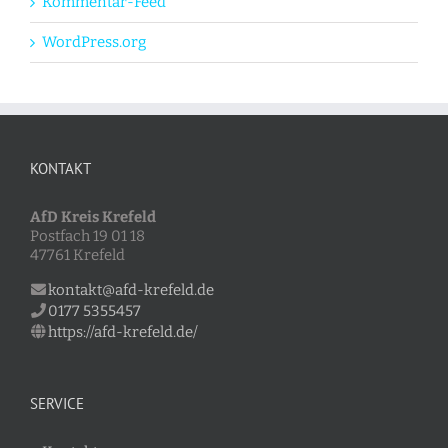
Kommentar-Feed
WordPress.org
KONTAKT
AfD Kreis Krefeld
Postfach 19 01 18
47761 Krefeld
kontakt@afd-krefeld.de
0177 5355457
https://afd-krefeld.de/
SERVICE